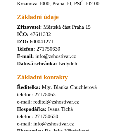
Kozinova 1000, Praha 10, PSČ 102 00
Základní údaje
Zřizovatel:
Městská část Praha 15
IČO:
47611332
IZO:
600041271
Telefon:
271750630
E-mail:
info@zshostivar.cz
Datová schránka:
fwdydnh
Základní kontakty
Ředitelka:
Mgr. Blanka Chuchlerová
telefon: 271750631
e-mail: reditel@zshostivar.cz
Hospodářka:
Ivana Tichá
telefon: 271750630
e-mail: info@zshostivar.cz