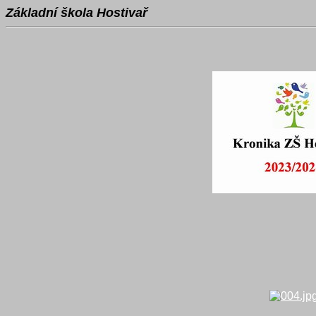
Základní škola Hostivař