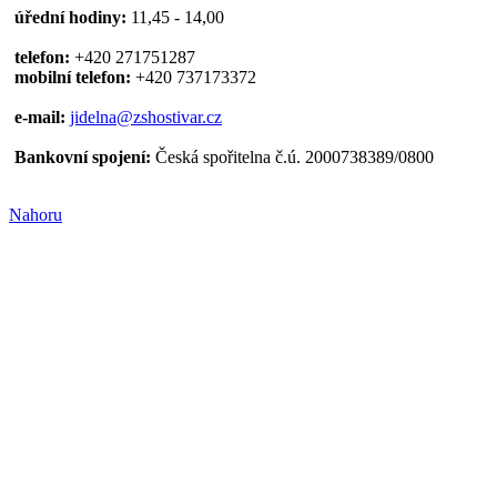
úřední hodiny:
11,45 - 14,00
telefon:
+420 271751287
mobilní telefon:
+420 737173372
e-mail:
jidelna@zshostivar.cz
Bankovní spojení:
Česká spořitelna č.ú. 2000738389/0800
Nahoru